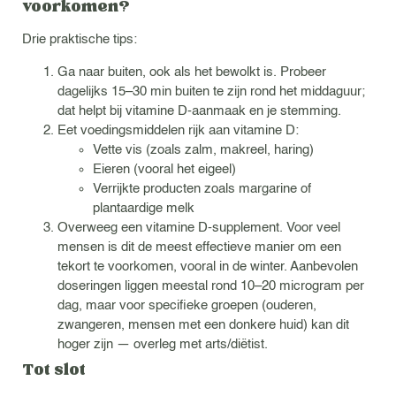
voorkomen?
Drie praktische tips:
Ga naar buiten, ook als het bewolkt is. Probeer
dagelijks 15–30 min buiten te zijn rond het middaguur;
dat helpt bij vitamine D-aanmaak en je stemming.
Eet voedingsmiddelen rijk aan vitamine D:
Vette vis (zoals zalm, makreel, haring)
Eieren (vooral het eigeel)
Verrijkte producten zoals margarine of
plantaardige melk
Overweeg een vitamine D-supplement. Voor veel
mensen is dit de meest effectieve manier om een
tekort te voorkomen, vooral in de winter. Aanbevolen
doseringen liggen meestal rond 10–20 microgram per
dag, maar voor specifieke groepen (ouderen,
zwangeren, mensen met een donkere huid) kan dit
hoger zijn — overleg met arts/diëtist.
Tot slot