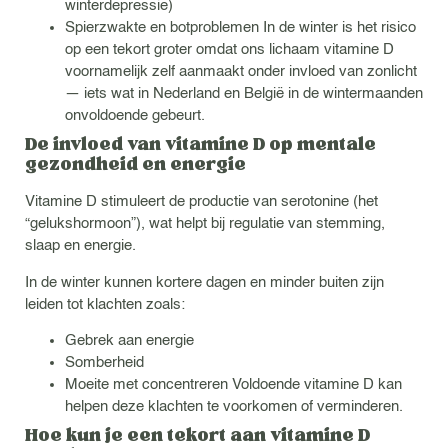
winterdepressie)
Spierzwakte en botproblemen In de winter is het risico
op een tekort groter omdat ons lichaam vitamine D
voornamelijk zelf aanmaakt onder invloed van zonlicht
— iets wat in Nederland en België in de wintermaanden
onvoldoende gebeurt.
De invloed van vitamine D op mentale
gezondheid en energie
Vitamine D stimuleert de productie van serotonine (het
“gelukshormoon”), wat helpt bij regulatie van stemming,
slaap en energie.
In de winter kunnen kortere dagen en minder buiten zijn
leiden tot klachten zoals:
Gebrek aan energie
Somberheid
Moeite met concentreren Voldoende vitamine D kan
helpen deze klachten te voorkomen of verminderen.
Hoe kun je een tekort aan vitamine D