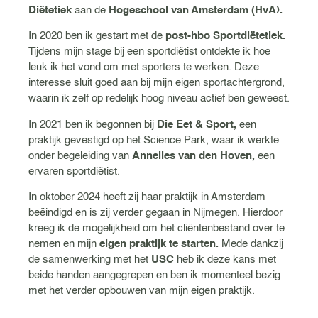
Diëtetiek
aan de
Hogeschool van Amsterdam (HvA).
In 2020 ben ik gestart met de
post-hbo Sportdiëtetiek.
Tijdens mijn stage bij een sportdiëtist ontdekte ik hoe
leuk ik het vond om met sporters te werken. Deze
interesse sluit goed aan bij mijn eigen sportachtergrond,
waarin ik zelf op redelijk hoog niveau actief ben geweest.
In 2021 ben ik begonnen bij
Die Eet & Sport,
een
praktijk gevestigd op het Science Park, waar ik werkte
onder begeleiding van
Annelies van den Hoven,
een
ervaren sportdiëtist.
In oktober 2024 heeft zij haar praktijk in Amsterdam
beëindigd en is zij verder gegaan in Nijmegen. Hierdoor
kreeg ik de mogelijkheid om het cliëntenbestand over te
nemen en mijn
eigen praktijk te starten.
Mede dankzij
de samenwerking met het
USC
heb ik deze kans met
beide handen aangegrepen en ben ik momenteel bezig
met het verder opbouwen van mijn eigen praktijk.