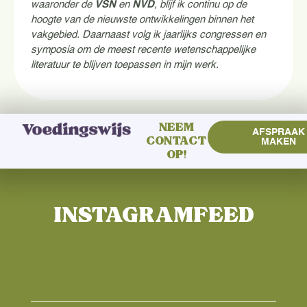
waaronder de
VSN
en
NVD
, blijf ik continu op de
hoogte van de nieuwste ontwikkelingen binnen het
vakgebied. Daarnaast volg ik jaarlijks congressen en
symposia om de meest recente wetenschappelijke
literatuur te blijven toepassen in mijn werk.
NEEM
AFSPRAAK
CONTACT
MAKEN
OP!
INSTAGRAMFEED