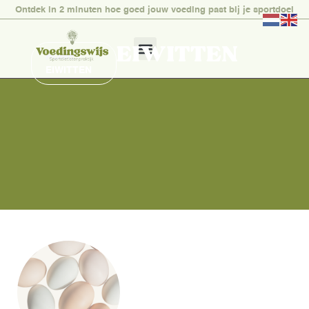
Ontdek in 2 minuten hoe goed jouw voeding past bij je sportdoel
EIWITTEN
HOME
»
EIWITTEN