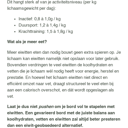
Dit hangt sterk af van je activiteitsniveau (per kg
lichaamsgewicht per dag):
Inactief: 0,8 à 1,0g / kg
Duursport: 1,2 à 1,4g / kg
Krachttraining: 1,5 à 1,8g / kg
Wat als je meer eet?
Meer eiwitten eten dan nodig bouwt geen extra spieren op. Je
lichaam kan eiwitten namelijk niet opslaan voor later gebruik.
Bovendien verdringen te veel eiwitten de koolhydraten en
vetten die je lichaam wél nodig heeft voor energie, herstel en
prestatie. En hoewel het lichaam eiwitten niet direct en
efficiënt omzet naar vet, draagt structureel te veel eten bij
aan een calorisch overschot, en dát wordt opgeslagen als
vet.
Laat je dus niet
pushen
om je bord vol te stapelen met
eiwitten. Een gevarieerd bord met de juiste balans aan
koolhydraten, vetten en eiwitten zal altijd beter presteren
dan een eiwit-geobsedeerd alternatief.