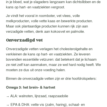
in je bloed, wat je slagaders langzaam kan dichtslibben en de
kans op hart- en vaatziekten vergroot.
Je vindt het vooral in roomboter, vet vlees, volle
melkproducten, volle vette kaas en bewerkte producten.
Maar ook plantaardige producten kunnen rijk zijn aan
verzadigde vetten, denk aan kokosvet en palmolie.
Onverzadigd vet
Onverzadigde vetten verlagen het cholesterolgehalte en
verkleinen de kans op hart- en vaatziekten. Ze leveren
bovendien essentiële vetzuren: dat betekent dat je lichaam
ze niet zelf kan aanmaken, maar ze wel hard nodig heeft. We
moeten ze dus uit onze voeding halen.
Binnen de onverzadigde vetten zijn er drie hoofdrolspelers:
Omega 3: het brein- & hartvet
→ ALA: walnoten, lijnzaad, raapzaadolie
→ EPA & DHA: vette vis (zalm, haring), schaal- en