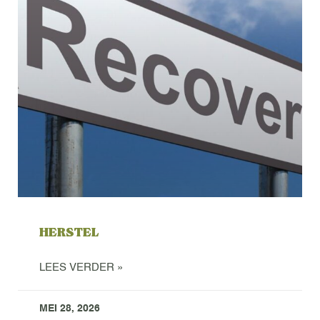
HERSTEL
LEES VERDER »
MEI 28, 2026