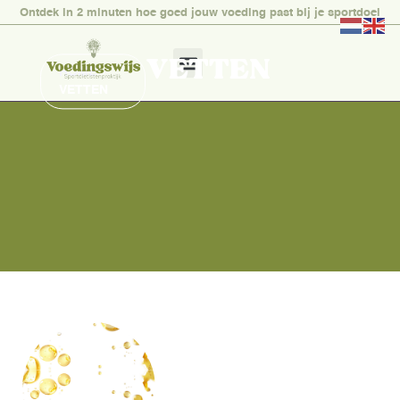
Ontdek in 2 minuten hoe goed jouw voeding past bij je sportdoel
VETTEN
HOME
»
VETTEN