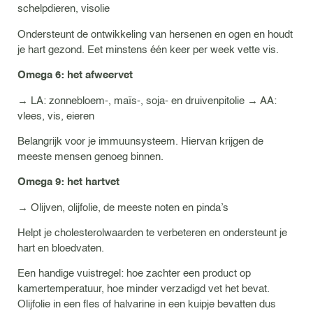
schelpdieren, visolie
Ondersteunt de ontwikkeling van hersenen en ogen en houdt
je hart gezond. Eet minstens één keer per week vette vis.
Omega 6: het afweervet
→ LA: zonnebloem-, maïs-, soja- en druivenpitolie → AA:
vlees, vis, eieren
Belangrijk voor je immuunsysteem. Hiervan krijgen de
meeste mensen genoeg binnen.
Omega 9: het hartvet
→ Olijven, olijfolie, de meeste noten en pinda’s
Helpt je cholesterolwaarden te verbeteren en ondersteunt je
hart en bloedvaten.
Een handige vuistregel: hoe zachter een product op
kamertemperatuur, hoe minder verzadigd vet het bevat.
Olijfolie in een fles of halvarine in een kuipje bevatten dus